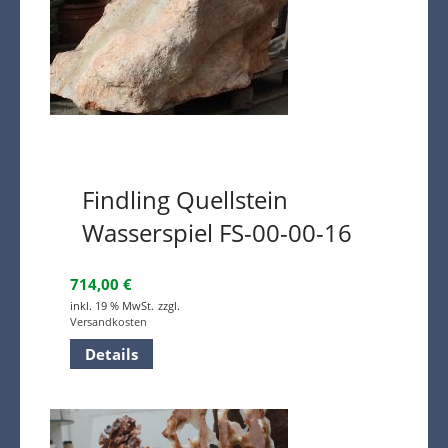
Findling Quellstein
Wasserspiel FS-00-00-16
714,00
€
inkl. 19 % MwSt.
zzgl.
Versandkosten
Details