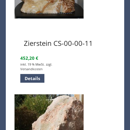
Zierstein CS-00-00-11
452,20
€
inkl. 19 % MwSt.
zzgl.
Versandkosten
Details