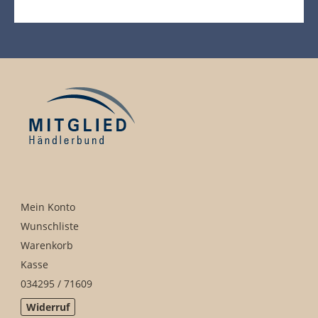
Mein Konto
Wunschliste
Warenkorb
Kasse
034295 / 71609
Widerruf