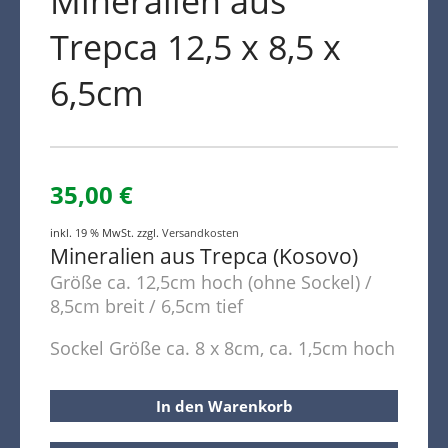
Mineralien aus
Trepca 12,5 x 8,5 x
6,5cm
35,00
€
inkl. 19 % MwSt.
zzgl.
Versandkosten
Mineralien aus Trepca (Kosovo)
Größe ca. 12,5cm hoch (ohne Sockel) /
8,5cm breit / 6,5cm tief
Sockel Größe ca. 8 x 8cm, ca. 1,5cm hoch
In den Warenkorb