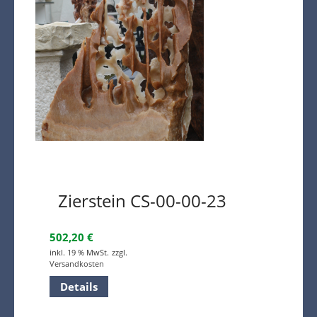
Zierstein CS-00-00-23
502,20
€
inkl. 19 % MwSt.
zzgl.
Versandkosten
Details