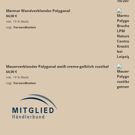
Marmor Wandverblender Polygonal
84,00
€
inkl. 19 % MwSt.
zzgl.
Versandkosten
Mauerverblender Polygonal weiß-creme-gelblich rustikal
64,00
€
inkl. 19 % MwSt.
zzgl.
Versandkosten