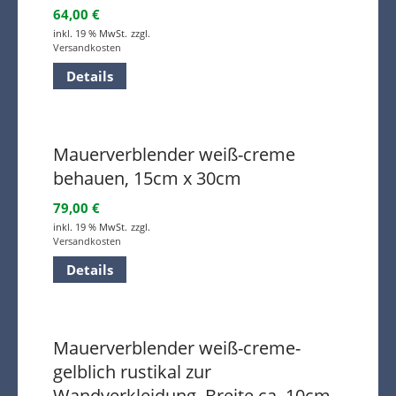
64,00
€
inkl. 19 % MwSt.
zzgl.
Versandkosten
Details
Mauerverblender weiß-creme
behauen, 15cm x 30cm
79,00
€
inkl. 19 % MwSt.
zzgl.
Versandkosten
Details
Mauerverblender weiß-creme-
gelblich rustikal zur
Wandverkleidung, Breite ca. 10cm