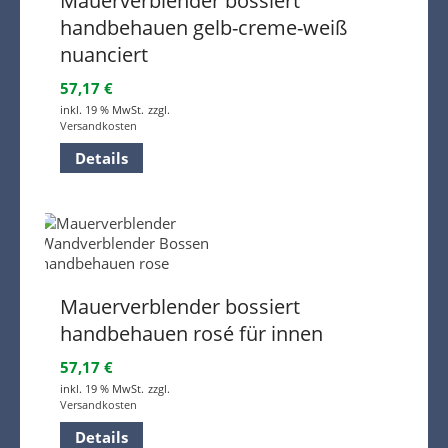
Mauerverblender bossiert
handbehauen gelb-creme-weiß
nuanciert
57,17
€
inkl. 19 % MwSt.
zzgl.
Versandkosten
Details
Mauerverblender bossiert
handbehauen rosé für innen
57,17
€
inkl. 19 % MwSt.
zzgl.
Versandkosten
Details