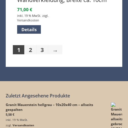
71,00
€
inkl. 19 % MwSt.
zzgl.
Versandkosten
Details
1
2
3
→
Zuletzt Angesehene Produkte
Granit Mauerstein hellgrau – 10x20x40 cm – allseits
gespalten
5,58
€
inkl. 19 % MwSt.
zzgl.
Versandkosten