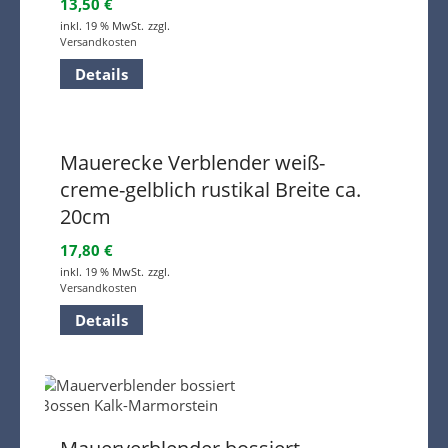
13,50
€
inkl. 19 % MwSt.
zzgl.
Versandkosten
Details
Mauerecke Verblender weiß-
creme-gelblich rustikal Breite ca.
20cm
17,80
€
inkl. 19 % MwSt.
zzgl.
Versandkosten
Details