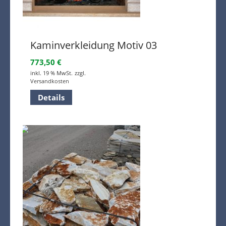
Kaminverkleidung Motiv 03
773,50
€
inkl. 19 % MwSt.
zzgl.
Versandkosten
Details