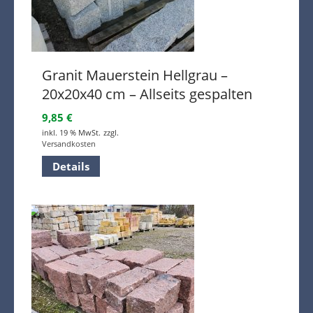
Granit Mauerstein Hellgrau –
20x20x40 cm – Allseits gespalten
9,85
€
inkl. 19 % MwSt.
zzgl.
Versandkosten
Details