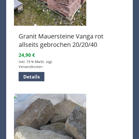
Granit Mauersteine Vanga rot
allseits gebrochen 20/20/40
24,90
€
inkl. 19 % MwSt.
zzgl.
Versandkosten
Details