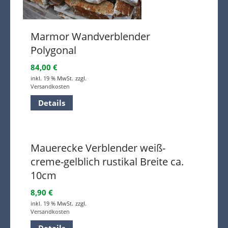
Marmor Wandverblender
Polygonal
84,00
€
inkl. 19 % MwSt.
zzgl.
Versandkosten
Details
Mauerecke Verblender weiß-
creme-gelblich rustikal Breite ca.
10cm
8,90
€
inkl. 19 % MwSt.
zzgl.
Versandkosten