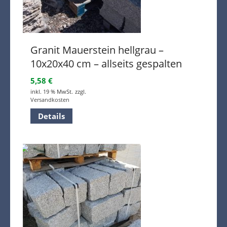
Granit Mauerstein hellgrau –
10x20x40 cm – allseits gespalten
5,58
€
inkl. 19 % MwSt.
zzgl.
Versandkosten
Details