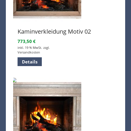
Kaminverkleidung Motiv 02
773,50
€
inkl. 19 % MwSt.
zzgl.
Versandkosten
Details