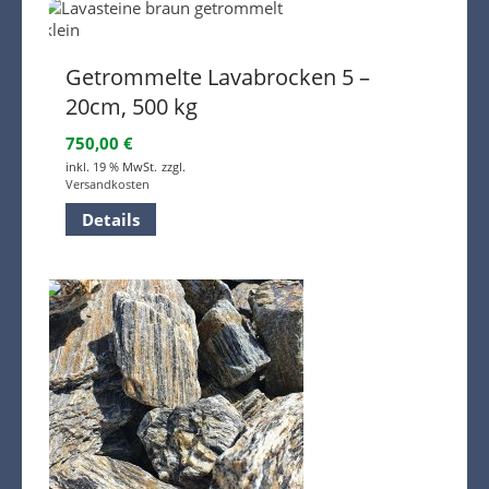
Getrommelte Lavabrocken 5 –
20cm, 500 kg
750,00
€
inkl. 19 % MwSt.
zzgl.
Versandkosten
Details