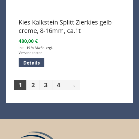
Kies Kalkstein Splitt Zierkies gelb-
creme, 8-16mm, ca.1t
480,00
€
inkl. 19 % MwSt.
zzgl.
Versandkosten
Details
1
2
3
4
→