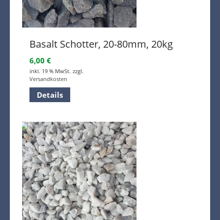
Basalt Schotter, 20-80mm, 20kg
6,00
€
inkl. 19 % MwSt.
zzgl.
Versandkosten
Details