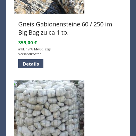
Gneis Gabionensteine 60 / 250 im
Big Bag zu ca 1 to.
359,00
€
inkl. 19 % MwSt.
zzgl.
Versandkosten
Details