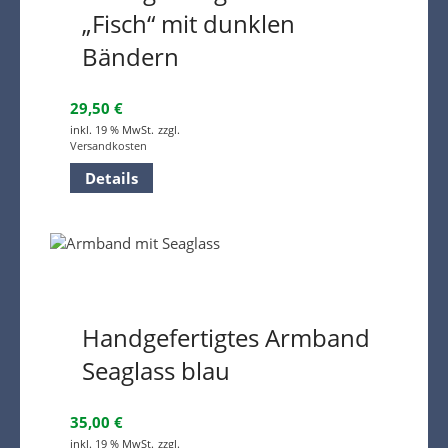
„Fisch“ mit dunklen
Bändern
29,50
€
inkl. 19 % MwSt.
zzgl.
Versandkosten
Details
Handgefertigtes Armband
Seaglass blau
35,00
€
inkl. 19 % MwSt.
zzgl.