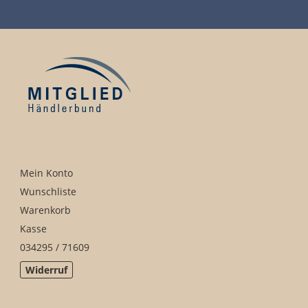
Mein Konto
Wunschliste
Warenkorb
Kasse
034295 / 71609
Widerruf