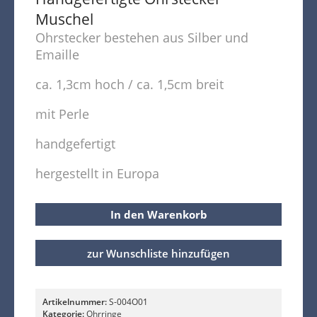
Muschel
Ohrstecker bestehen aus Silber und
Emaille
ca. 1,3cm hoch / ca. 1,5cm breit
mit Perle
handgefertigt
hergestellt in Europa
In den Warenkorb
zur Wunschliste hinzufügen
Artikelnummer:
S-004O01
Kategorie:
Ohrringe