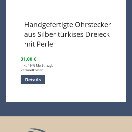
Handgefertigte Ohrstecker
aus Silber türkises Dreieck
mit Perle
31,00
€
inkl. 19 % MwSt.
zzgl.
Versandkosten
Details