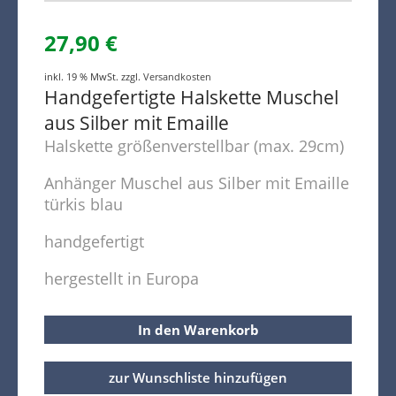
27,90
€
inkl. 19 % MwSt.
zzgl.
Versandkosten
Handgefertigte Halskette Muschel
aus Silber mit Emaille
Halskette größenverstellbar (max. 29cm)
Anhänger Muschel aus Silber mit Emaille
türkis blau
handgefertigt
hergestellt in Europa
In den Warenkorb
zur Wunschliste hinzufügen