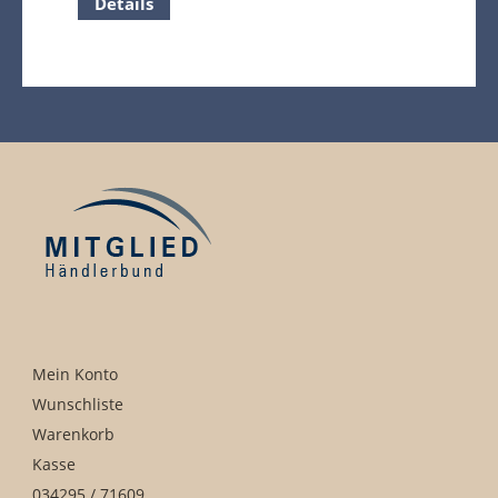
Details
Mein Konto
Wunschliste
Warenkorb
Kasse
034295 / 71609