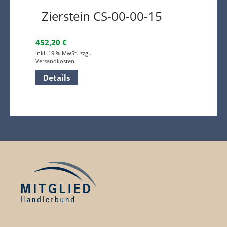
Zierstein CS-00-00-15
452,20
€
inkl. 19 % MwSt.
zzgl.
Versandkosten
Details