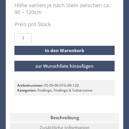
Höhe variiert je nach Stein zwischen ca.
90 – 120cm
Preis pro Stück
In den Warenkorb
zur Wunschliste hinzufügen
Artikelnummer:
FS-00-00-01G-90-120
Kategorien:
Findlinge
,
Findlinge & Solitärsteine
Beschreibung
Zusätzliche Information