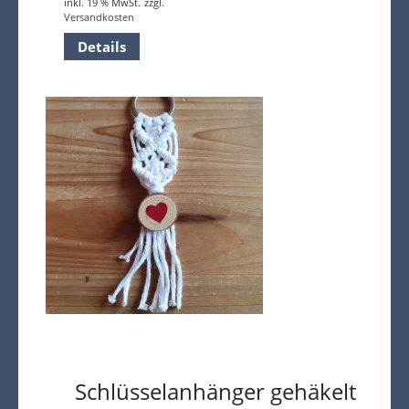
inkl. 19 % MwSt.
zzgl.
Versandkosten
Details
Schlüsselanhänger gehäkelt