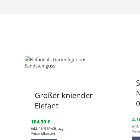
S
N
Großer kniender
Elefant
4.
104,90
€
inkl
inkl. 19 % MwSt.
zzgl.
Vers
Versandkosten