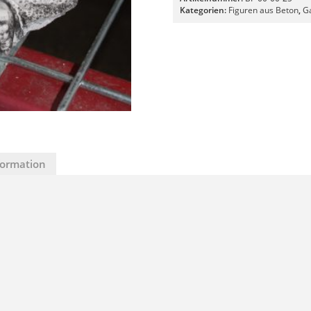
Kategorien:
Figuren aus Beton
,
G
formation