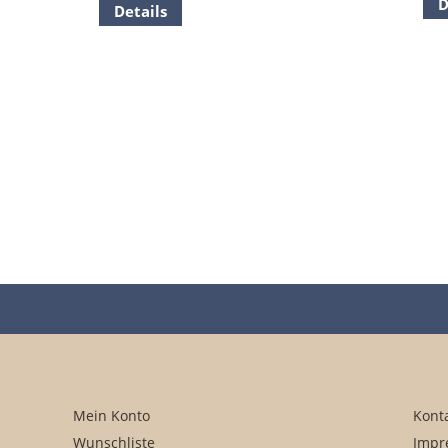
D
Details
Mein Konto
Kont
Wunschliste
Impr