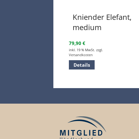
Kniender Elefant,
medium
79,90
€
inkl. 19 % MwSt.
zzgl.
Versandkosten
Details