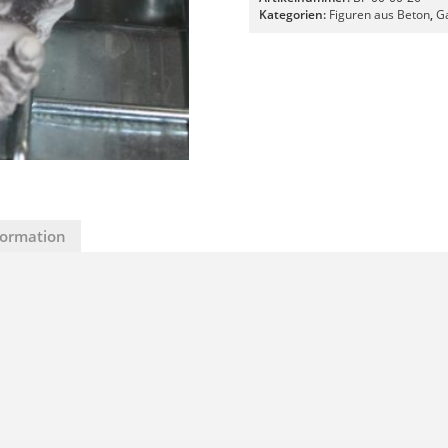
Kategorien:
Figuren aus Beton
,
G
formation