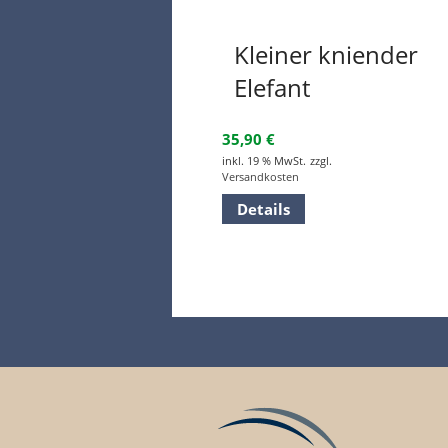
Kleiner kniender
Elefant
35,90
€
inkl. 19 % MwSt.
zzgl.
Versandkosten
Details